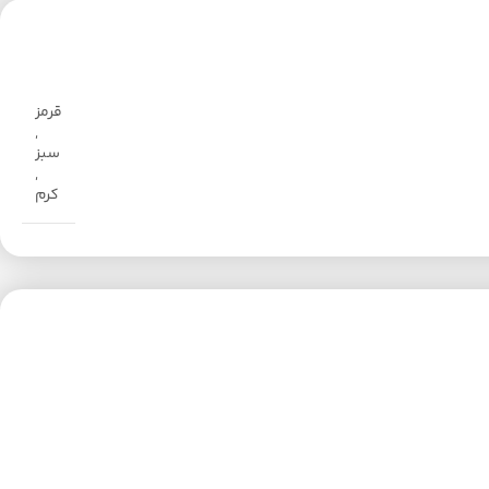
قرمز
,
سبز
,
کرم