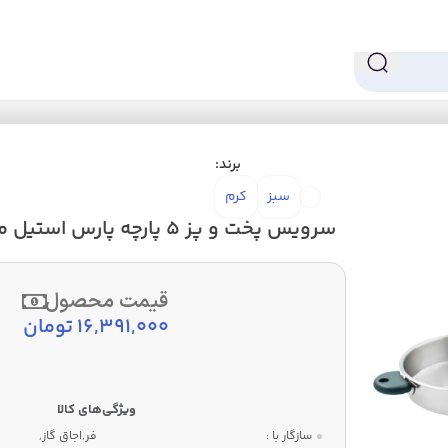
 و پز
سرویس پخت و پز 5 پارچه پارس استیل مدل رایکا سه لایه
برند:
سبز
کرم
سرویس پخت و پز 5 پارچه پارس استیل مدل رایکا سه لایه
قیمت محصول
16,391,000
تومان
سازگار با :
فر,اجاق گاز,