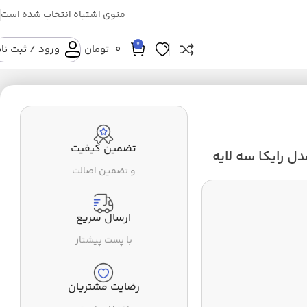
منوی اشتباه انتخاب شده است
0
0
تومان
ورود / ثبت نا
تضمین کیفیت
و تضمین اصالت
ارسال سریع
با پست پیشتاز
رضایت مشتریان