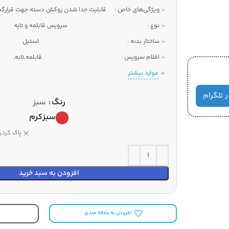
ویژگی‌های خاص :
قابلیت جدا شدن روکش دسته جهت قرارگیری
نوع :
سرویس قابلمه و تابه
ساختار بدنه :
استیل
اقلام سرویس :
قابلمه,تابه,
موارد بیشتر
ر تلگرام
رنگ
سبز
سبز
کرم
پاک کردن
افزودن به سبد خرید
افزودن به علاقه مندی