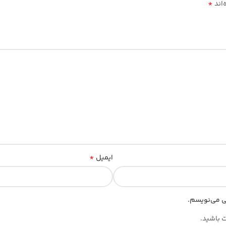
*
‌اند
*
ایمیل
هی می‌نویسم.
ت باشید.