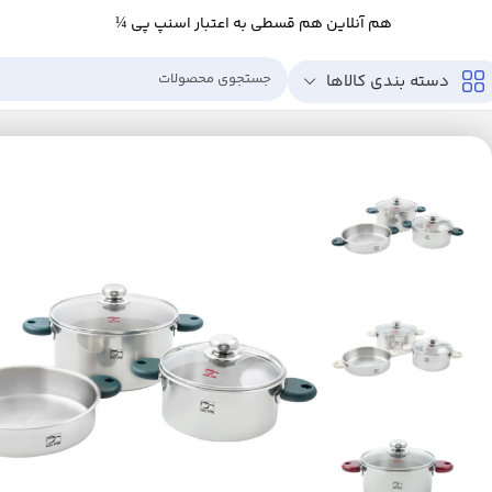
هم آنلاین هم قسطی به اعتبار اسنپ پی ¼
دسته بندی کالاها
خانه
خانه و آشپزخانه
آشپزخانه
لوازم پخت و پز
ظروف پخت و پز
سرویس پخت