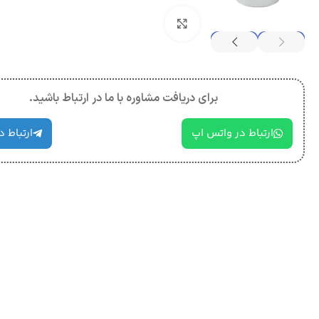
بزرگنمایی تصویر
برای دریافت مشاوره با ما در ارتباط باشید.
ارتباط در واتس اپ
ارتباط د