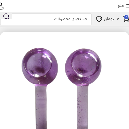
منو
0
0
تومان
خانه
زیبایی و سلامت
ابزار سلامت
ماساژور
ماساژور دستی