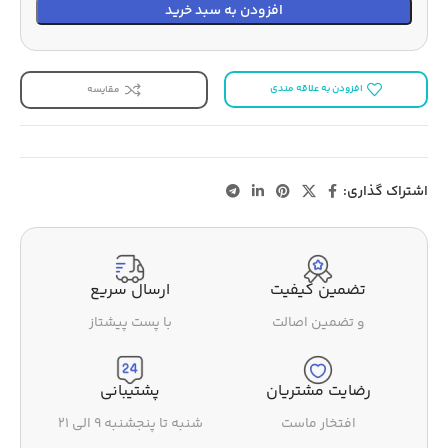
افزودن به سبد خرید
افزودن به علاقه مندی
مقایسه
اشتراک گذاری:
تضمین کیفیت
ارسال سریع
و تضمین اصالت
با پست پیشتاز
رضایت مشتریان
پشتیبانی
افتخار ماست
شنبه تا پنجشنبه ۹ الی ۲۱