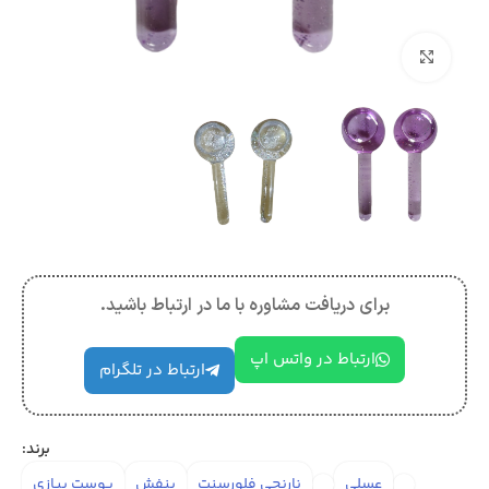
بزرگنمایی تصویر
برای دریافت مشاوره با ما در ارتباط باشید.
ارتباط در واتس اپ
ارتباط در تلگرام
برند:
عسلی
نارنجی فلورسنت
بنفش
پوست پیازی