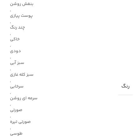
بنفش روشن
,
پوست پیازی
,
چند رنگ
,
خاکی
,
دودی
,
سبز آبی
,
سبز کله غازی
,
رنگ
سرخابی
,
سرمه ای روشن
,
صورتی
,
صورتی تیره
,
طوسی