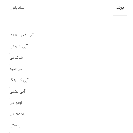
برند
شادیلون
آبی فیروزه ای
,
آبی کاربنی
,
شکلاتی
,
آبی تیره
,
آبی کم‌رنگ
,
آبی نفتی
,
ارغوانی
,
بادمجانی
,
بنفش
,