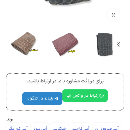
بزرگنمایی تصویر
برای دریافت مشاوره با ما در ارتباط باشید.
ارتباط در واتس اپ
ارتباط در تلگرام
برند:
آبی فیروزه ای
آبی کاربنی
شکلاتی
آبی تیره
آبی کم‌رنگ