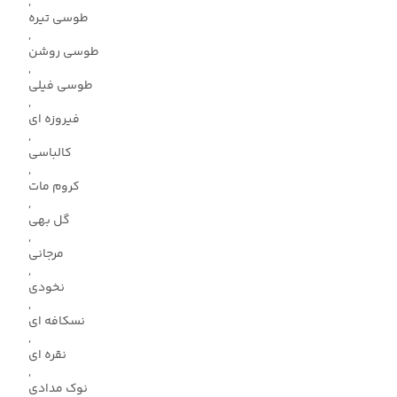
,
طوسی تیره
,
طوسی روشن
,
طوسی فیلی
,
فیروزه ای
,
کالباسی
,
کروم مات
,
گل بهی
,
مرجانی
,
نخودی
,
نسکافه ای
,
نقره ای
,
نوک مدادی