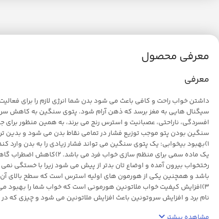
معرفی محصول
معرفی
داشتن خواب راحت و کافی باعث می شود بدن شما انرژی لازم را برای فعا
سیگنال هایی به مغز برسد که ذهن آرام شود. پتوی سنگین به کاهش سر و ص
افسردگی، ناراحتی، عصبانیت و استرس رنج می برند، به همین منظور برای ج
سنگین بودن پتو موجب توزیع فشار در تمامی نقاط بدن می شود و بدین ترتی
1)بهبود بیخوابی: یک پتوی سنگین می تواند فشار زیادی را به بدن وارد ک
یک ماده سمی برای منظم سا
رختخواب بیرون آمده و اوضاع تان بدتر از پیش می شود زیرا با خستگی ن
باشد و همچنین یکی از هورمون های اولیه استرس است که سطح بالای آن می
3)افزایش کیفیت خواب ملاتونین هورمونی است که خواب شما را بهبود می 
نام برد و افزایش سروتونین باعث افزایش ملاتونین می شود و چیزی که در 
مشاهده بیشتر