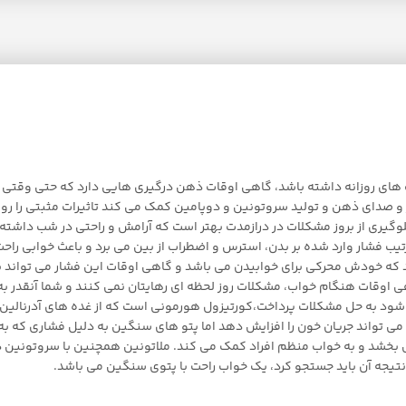
لیت های روزانه داشته باشد، گاهی اوقات ذهن درگیری هایی دارد که حتی وق
دای ذهن و تولید سروتونین و دوپامین کمک می کند تاثیرات مثبتی را روی آر
لوگیری از بروز مشکلات در درازمدت بهتر است که آرامش و راحتی در شب داشته
ب فشار وارد شده بر بدن، استرس و اضطراب از بین می برد و باعث خوابی راحت
ند که خودش محرکی برای خوابیدن می باشد و گاهی اوقات این فشار می تواند به
زی خواب فرد می باشد. 2)کاهش اضطراب گاهی اوقات هنگام خواب، مشکلات روز لحظه ای رهایتان نمی کنن
می شود به حل مشکلات پرداخت،کورتیزول هورمونی است که از غده های آدرنال
 تواند جریان خون را افزایش دهد اما پتو های سنگین به دلیل فشاری که به
بخشد و به خواب منظم افراد کمک می کند. ملاتونین همچنین با سروتونین در 
نتیجه آن باید جستجو کرد، یک خواب راحت با پتوی سنگین می باشد.