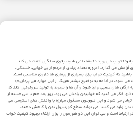
تی به رختخواب می روید متوقف نمی شود، پتوی سنگین کمک می کند
امش می گذارد. امروزه تعداد زیادی از مردم از بی خوابی، خستگی،
 باشید که کیفیت خواب برای بسیاری از بیماری ها داروی مناسبی است.
 می شود. در ادامه به توضیح بیشتر هریک از این موارد می پردازیم:
 ارگان های عصبی وارد شود و آن ها را مربوط به تولید سروتونین کند که
د و شما آنقدر به آنها فکر می کنید که خوابیدن یادتان می رود. روز بعد هم با تنی خسته از
ین ترشح می شود و این هورمون مسئول مبارزه با واکنش های استرسی می
 بدن وارد می کنند، می تواند سطح کورتیزول بدن را کاهش دهند.
ارتباط است و می توان این دو هورمون را برای ارتقاء بهبود کیفیت خواب