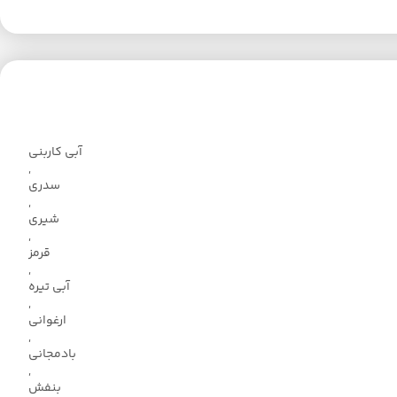
آبی کاربنی
,
سدری
,
شیری
,
قرمز
,
آبی تیره
,
ارغوانی
,
بادمجانی
,
بنفش