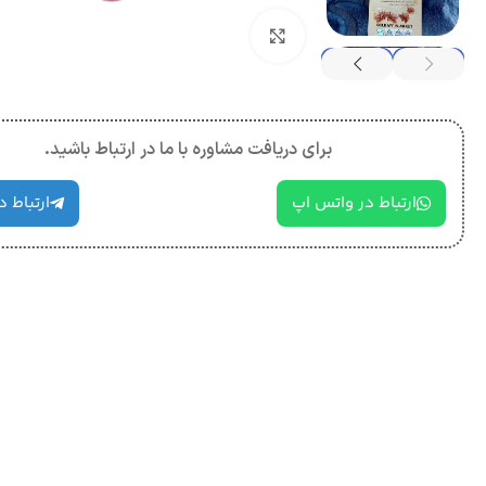
بزرگنمایی تصویر
برای دریافت مشاوره با ما در ارتباط باشید.
ارتباط در واتس اپ
ارتباط د