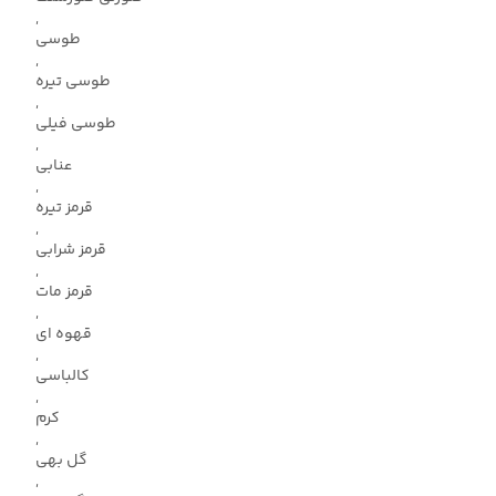
,
طوسی
,
طوسی تیره
,
طوسی فیلی
,
عنابی
,
قرمز تیره
,
قرمز شرابی
,
قرمز مات
,
قهوه ای
,
کالباسی
,
کرم
,
گل بهی
,