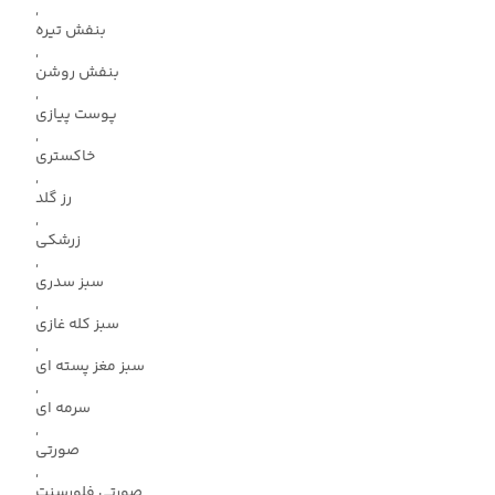
,
بنفش تیره
,
بنفش روشن
,
پوست پیازی
,
خاکستری
,
رز گلد
,
زرشکی
,
سبز سدری
,
سبز کله غازی
,
سبز مغز پسته ای
,
سرمه ای
,
صورتی
,
صورتی فلورسنت