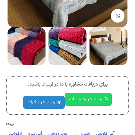
بزرگنمایی تصویر
برای دریافت مشاوره با ما در ارتباط باشید.
ارتباط در واتس اپ
ارتباط در تلگرام
برند:
آبی کاربنی
شیری
قرمز روشن
آبی تیره
ارغوانی