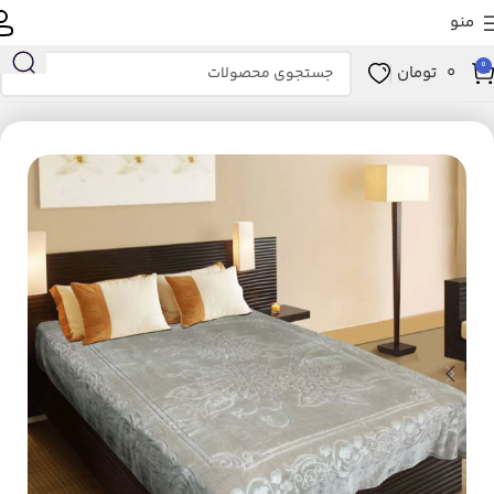
منو
0
0
تومان
خانه
خانه و آشپزخانه
خواب
پتو