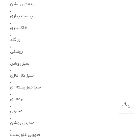
بنفش روشن
,
پوست پیازی
,
خاکستری
,
رز گلد
,
زرشکی
,
سبز روشن
,
سبز کله غازی
,
سبز مغز پسته ای
,
سرمه ای
رنگ
,
صورتی
,
صورتی روشن
,
صورتی فلورسنت