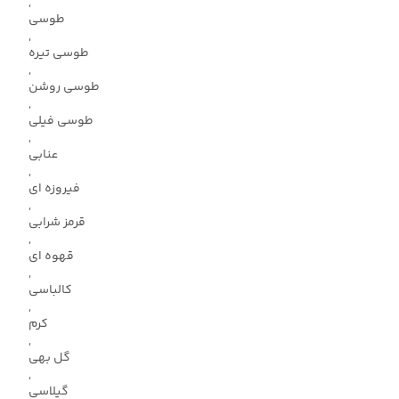
,
طوسی
,
طوسی تیره
,
طوسی روشن
,
طوسی فیلی
,
عنابی
,
فیروزه ای
,
قرمز شرابی
,
قهوه ای
,
کالباسی
,
کرم
,
گل بهی
,
گیلاسی