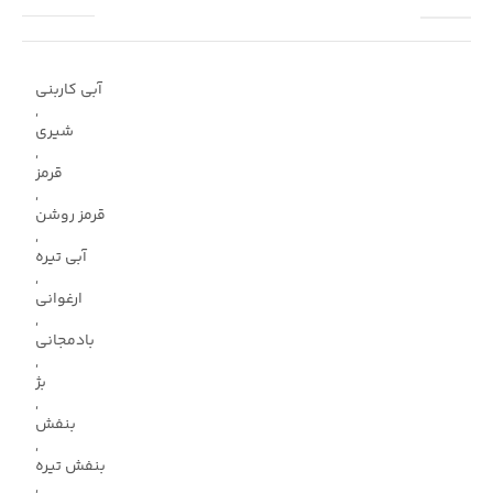
آبی کاربنی
,
شیری
,
قرمز
,
قرمز روشن
,
آبی تیره
,
ارغوانی
,
بادمجانی
,
بژ
,
بنفش
,
بنفش تیره
,