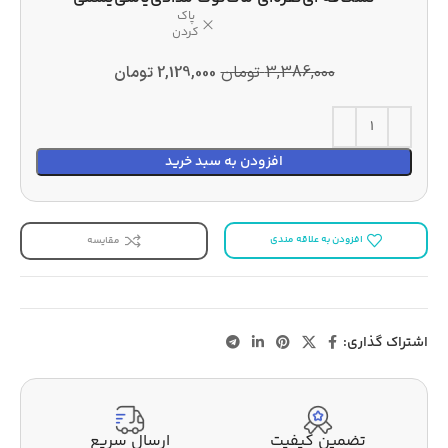
پاک
کردن
3,386,000
تومان
2,129,000
تومان
افزودن به سبد خرید
افزودن به علاقه مندی
مقایسه
اشتراک گذاری:
تضمین کیفیت
ارسال سریع