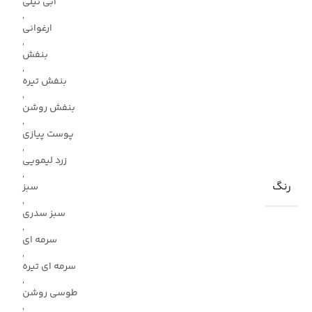
آبی نیلی
,
ارغوانی
,
بنفش
,
بنفش تیره
,
بنفش روشن
,
پوست پیازی
,
زرد لیمویی
,
رنگ
سبز
,
سبز سدری
,
سرمه ای
,
سرمه ای تیره
,
طوسی روشن
,