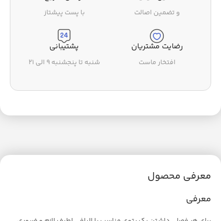
و تضمین اصالت
با پست پیشتاز
رضایت مشتریان
پشتیبانی
افتخار ماست
شنبه تا پنجشنبه ۹ الی ۲۱
معرفی محصول
معرفی
برای هر فصلی داشتن یک پتوی مناسب با الیافی لطیف لازم و ضروری