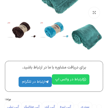
بزرگنمایی تصویر
برای دریافت مشاوره با ما در ارتباط باشید.
ارتباط در واتس اپ
ارتباط در تلگرام
برند:
سدری
آبی تیره
آبی کدر
آبی متالیک
آبی نیلی