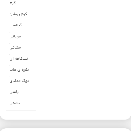
کرم
,
کرم روشن
,
گیلاسی
,
مرجانی
,
مشکی
,
نسکافه ای
,
نقره‌ای مات
,
نوک مدادی
,
یاسی
,
یشمی