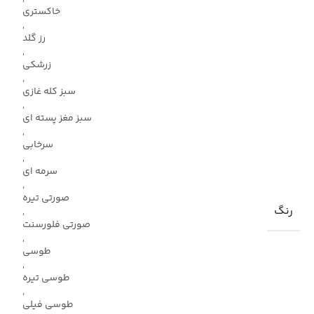
خاکستری
,
رز گلد
,
زرشکی
,
سبز کله غازی
,
سبز مغز پسته ای
,
سرخابی
,
سرمه ای
,
صورتی تیره
رنگ
,
صورتی فلورسنت
,
طوسی
,
طوسی تیره
,
طوسی فیلی