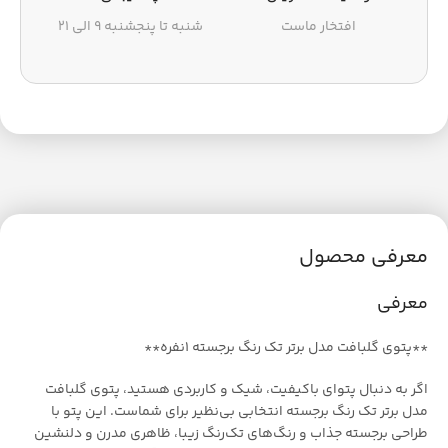
افتخار ماست
شنبه تا پنجشنبه ۹ الی ۲۱
معرفی محصول
معرفی
**پتوی گلبافت مدل برتر تک رنگ برجسته ۱نفره**
اگر به دنبال پتو‌ای باکیفیت، شیک و کاربردی هستید، پتوی گلبافت
مدل برتر تک رنگ برجسته انتخابی بی‌نظیر برای شماست. این پتو با
طراحی برجسته جذاب و رنگ‌های تک‌رنگ زیبا، ظاهری مدرن و دلنشین