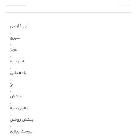
آبی کاربنی
,
شیری
,
قرمز
,
آبی تیره
,
بادمجانی
,
بژ
,
بنفش
,
بنفش تیره
,
بنفش روشن
,
پوست پیازی
,