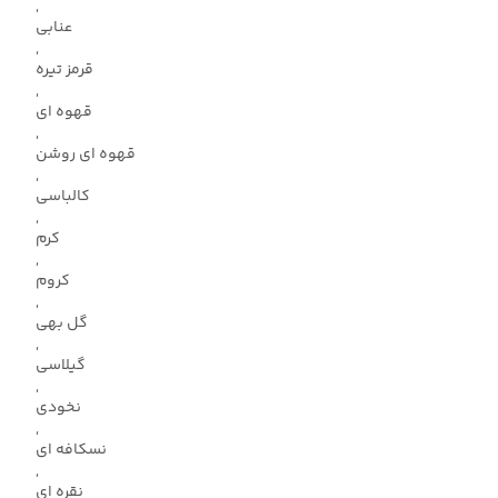
,
عنابی
,
قرمز تیره
,
قهوه ای
,
قهوه ای روشن
,
کالباسی
,
کرم
,
کروم
,
گل بهی
,
گیلاسی
,
نخودی
,
نسکافه ای
,
نقره ای