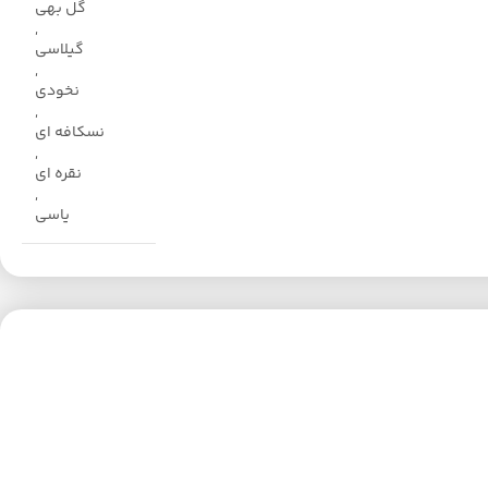
گل بهی
,
گیلاسی
,
نخودی
,
نسکافه ای
,
نقره ای
,
یاسی