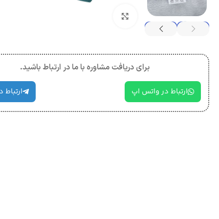
بزرگنمایی تصویر
برای دریافت مشاوره با ما در ارتباط باشید.
ارتباط در واتس اپ
ارتباط د