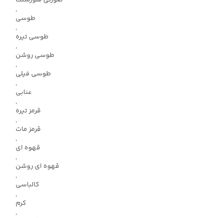
,
طوسی
,
طوسی تیره
,
طوسی روشن
,
طوسی فیلی
,
عنابی
,
قرمز تیره
,
قرمز مات
,
قهوه ای
,
قهوه ای روشن
,
کالباسی
,
کرم
,