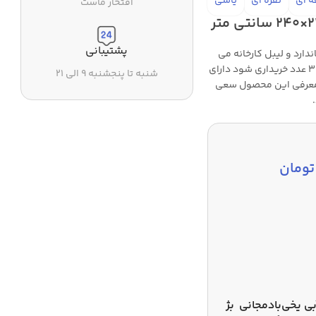
ه ای
نقره ای
یاسی
افتخار ماست
پشتیبانی
دارد و لیبل کارخانه می
باشد همچنین این محصول دارای ساک و در صورتی که بالای 3 عدد خریداری شود دارای
شنبه تا پنجشنبه ۹ الی ۲۱
 معرفی این محصول سعی
تومان
بی یخی
بادمجانی
بژ