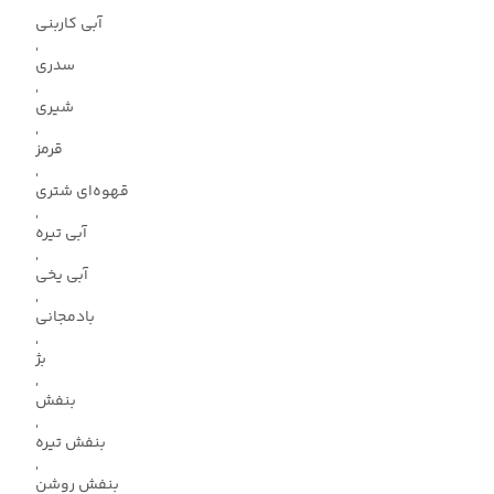
آبی کاربنی
,
سدری
,
شیری
,
قرمز
,
قهوه‌ای شتری
,
آبی تیره
,
آبی یخی
,
بادمجانی
,
بژ
,
بنفش
,
بنفش تیره
,
بنفش روشن