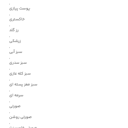
,
پوست پیازی
,
خاکستری
,
رز گلد
,
زرشکی
,
سبز آبی
,
سبز سدری
,
سبز کله غازی
,
سبز مغز پسته ای
,
سرمه ای
,
صورتی
,
صورتی روشن
,
صورتی فلورسنت