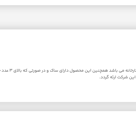
پتوی دو نفره گل
ن شرکت ارئه گردد.