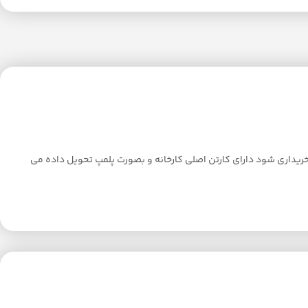
 برجسته گلبافت مدل الوان دارای نشان استاندارد و لیبل کارخانه می باشد همچنین این محصول دارای ساک و در صورتی که بالای 3 عدد خریداری شود دارای کارتن اصلی کارخانه و بصورت پلمپ تحویل داده می