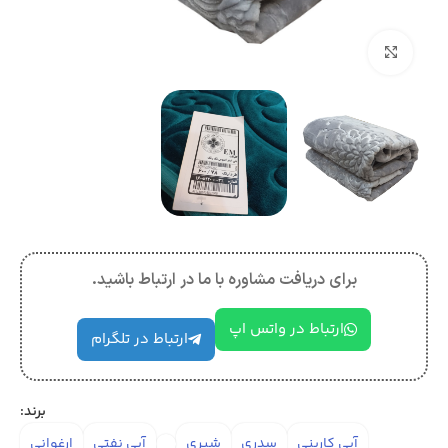
بزرگنمایی تصویر
برای دریافت مشاوره با ما در ارتباط باشید.
ارتباط در واتس اپ
ارتباط در تلگرام
برند:
آبی کاربنی
سدری
شیری
آبی نفتی
ارغوانی