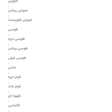
صورتی
,
صورتی روشن
,
صورتی فلورسنت
,
طوسی
,
طوسی تیره
,
طوسی روشن
,
طوسی فیلی
,
عنابی
,
قرمز تیره
,
قرمز مات
,
قهوه ای
,
کالباسی
,