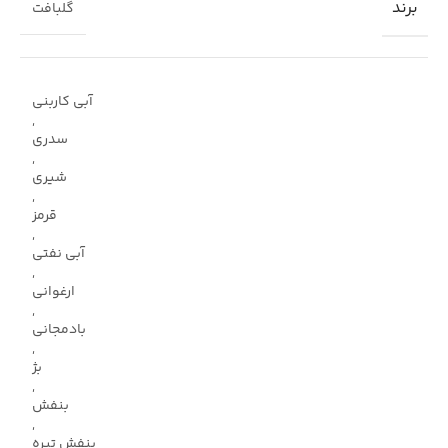
برند
گلبافت
آبی کاربنی
,
سدری
,
شیری
,
قرمز
,
آبی نفتی
,
ارغوانی
,
بادمجانی
,
بژ
,
بنفش
,
بنفش تیره