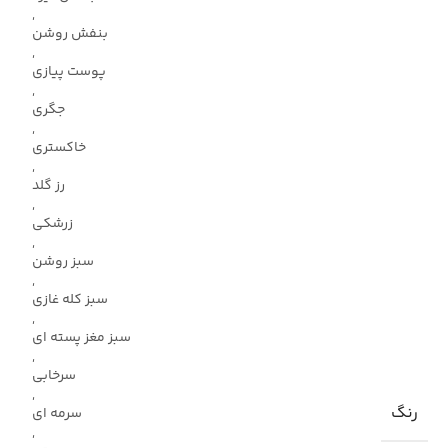
,
بنفش روشن
,
پوست پیازی
,
جگری
,
خاکستری
,
رز گلد
,
زرشکی
,
سبز روشن
,
سبز کله غازی
,
سبز مغز پسته ای
,
سرخابی
,
رنگ
سرمه ای
,