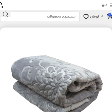
منو
0
0
تومان
خانه
خانه و آشپزخانه
خواب
پتو