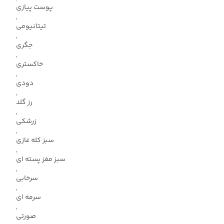
پوست پیازی
,
تیتانیومی
,
جگری
,
خاکستری
,
دودی
,
رز گلد
,
زرشکی
,
سبز کله غازی
,
سبز مغز پسته ای
,
سرخابی
,
سرمه ای
,
صورتی