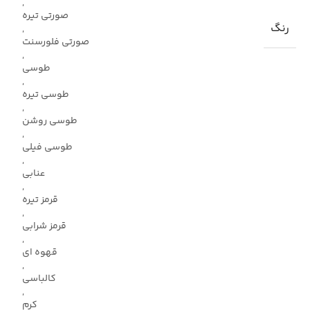
,
صورتی تیره
رنگ
,
صورتی فلورسنت
,
طوسی
,
طوسی تیره
,
طوسی روشن
,
طوسی فیلی
,
عنابی
,
قرمز تیره
,
قرمز شرابی
,
قهوه ای
,
کالباسی
,
کرم