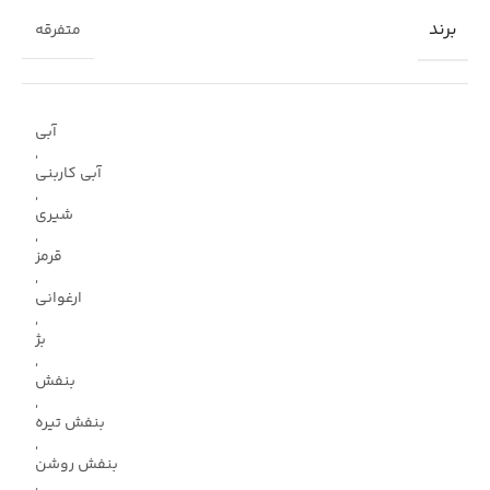
برند
متفرقه
آبی
,
آبی کاربنی
,
شیری
,
قرمز
,
ارغوانی
,
بژ
,
بنفش
,
بنفش تیره
,
بنفش روشن
,