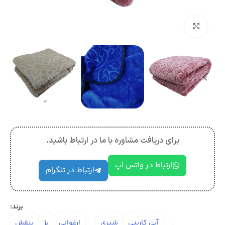
بزرگنمایی تصویر
برای دریافت مشاوره با ما در ارتباط باشید.
ارتباط در واتس اپ
ارتباط در تلگرام
برند:
آبی کاربنی
شیری
ارغوانی
بژ
بنفش