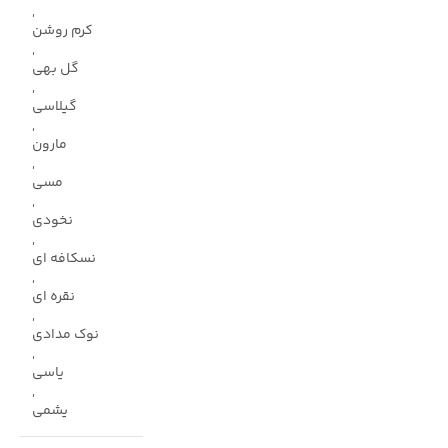
,
کرم روشن
,
گل بهی
,
گیلاسی
,
مارون
,
مسی
,
نخودی
,
نسکافه ای
,
نقره ای
,
نوک مدادی
,
یاسی
,
یشمی