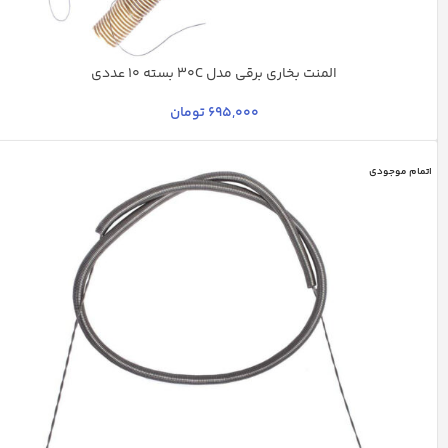
المنت بخاری برقی مدل 30C بسته 10 عددی
چند رنگ
695,000
تومان
اتمام موجودی