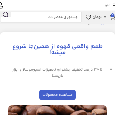
منو
0
0
تومان
خانه
فروشگاه
برگه 3
طعم واقعی قهوه از همین‌جا شروع
میشه!
تا ۳۰ درصد تخفیف جشنواره تجهیزات اسپرسوساز و ابزار
باریستا
مشاهده محصولات